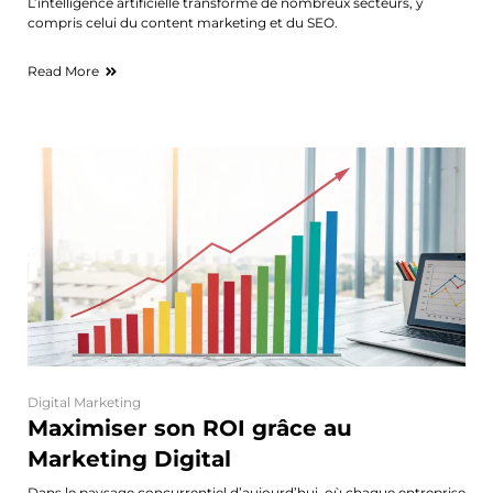
L’intelligence artificielle transforme de nombreux secteurs, y
compris celui du content marketing et du SEO.
Read More
Digital Marketing
Maximiser son ROI grâce au
Marketing Digital
Dans le paysage concurrentiel d’aujourd’hui, où chaque entreprise