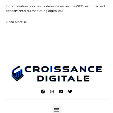
L’optimisation pour les moteurs de recherche (SEO) est un aspect
fondamental du marketing digital qui
Read More